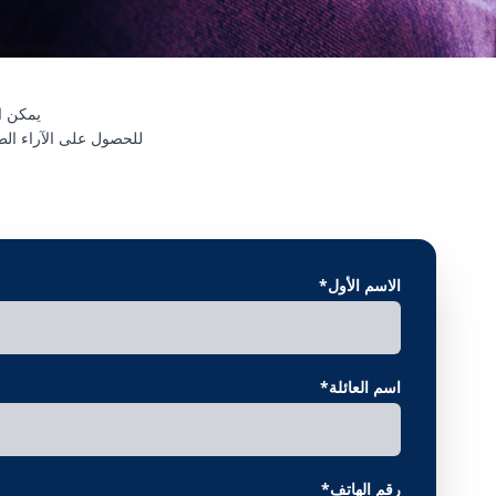
للحصول على الآراء الط
الاسم الأول*
اسم العائلة*
رقم الهاتف*