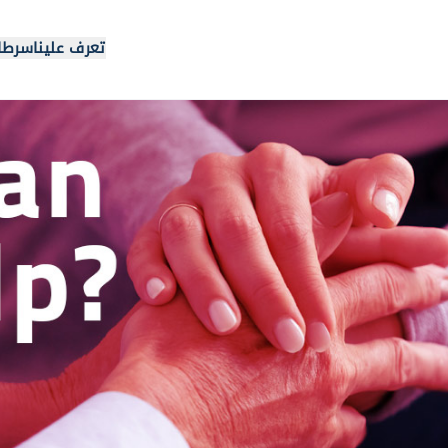
تعرف علينا
سرطا