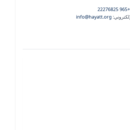
+965 22276825
إلكتروني:
info@hayatt.org