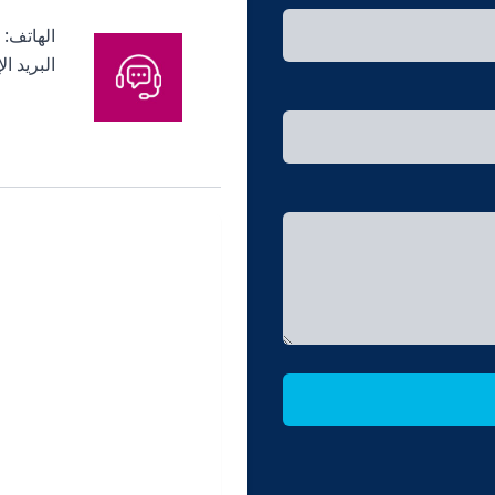
الهاتف:
البريد ال