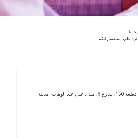
الرد على إستفساراتكم
الشويخ، قطعة 150، شارع 6، مبنى علي عبد الوهاب، مدينة