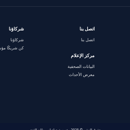
اتصل بنا
شركاؤنا
اتصل بنا
شركاؤنا
كن شريكًا مؤس
مركز الإعلام
البيانات الصحفية
معرض الأحداث
حقوق النشر © 2025 مؤسسة حياة لسرطان الثدي